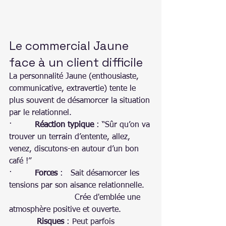
Le commercial Jaune 
face à un client difficile
La personnalité Jaune (enthousiaste, 
communicative, extravertie) tente le 
plus souvent de désamorcer la situation 
par le relationnel.
·         
Réaction typique
 : “Sûr qu’on va 
trouver un terrain d’entente, allez, 
venez, discutons-en autour d’un bon 
café !”
·         
Forces
 :   Sait désamorcer les 
tensions par son aisance relationnelle.
                          Crée d'emblée une 
atmosphère positive et ouverte.
           Risques
 : Peut parfois 