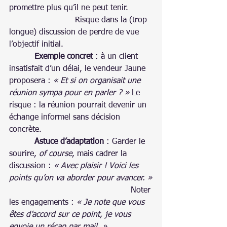
promettre plus qu’il ne peut tenir.
                          Risque dans la (trop 
longue) discussion de perdre de vue 
l’objectif initial.
Exemple concret
 : à un client 
insatisfait d’un délai, le vendeur Jaune 
proposera : 
« Et si on organisait une 
réunion sympa pour en parler ? »
 Le 
risque : la réunion pourrait devenir un 
échange informel sans décision 
concrète.
Astuce d’adaptation
 : Garder le 
sourire, 
of course
, mais cadrer la 
discussion : 
« Avec plaisir ! Voici les 
points qu’on va aborder pour avancer. »
Noter 
les engagements : 
« Je note que vous 
êtes d’accord sur ce point, je vous 
envoie un récap par mail. »