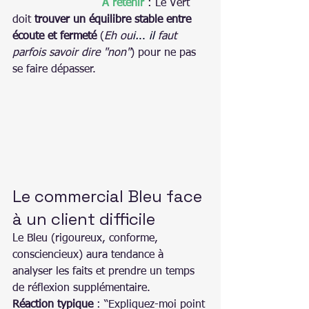
À retenir
 : Le Vert 
doit 
trouver un équilibre stable entre 
écoute et fermeté
 (
Eh ou
i.
.. 
il
 faut 
parfois savoir dire "non"
) pour ne pas 
se faire dépasser.
Le commercial Bleu face 
à un client difficile
Le Bleu (rigoureux, conforme, 
consciencieux) aura tendance à 
analyser les faits et prendre un temps 
de réflexion supplémentaire.
Réaction typique
 : “Expliquez-moi point 