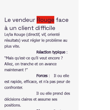
Le vendeur 
Rouge
 face 
à un client difficile
Le/la Rouge (directif, vif, orienté 
résultats) veut régler le problème au 
plus vite. 
Réaction typique
 : 
“Mais qu’est-ce qu’il veut encore ? 
Allez, on tranche et on avance 
maintenant !”
Forces
 :   Il ou elle 
est rapide, efficace, et n’a pas peur de 
confronter.
                          Il ou elle prend des 
décisions claires et assume ses 
positions.