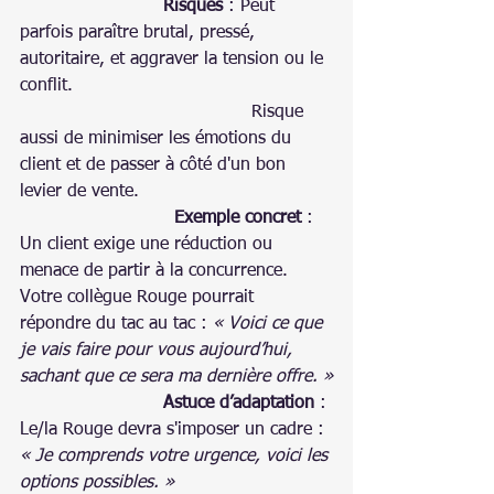
Risques
 : Peut 
parfois paraître brutal, pressé, 
autoritaire, et aggraver la tension ou le 
conflit.
                                          Risque 
aussi de minimiser les émotions du 
client et de passer à côté d'un bon 
levier de vente.
                            Exemple concret
 : 
Un client exige une réduction ou 
menace de partir à la concurrence. 
Votre collègue Rouge pourrait 
répondre du tac au tac : 
« Voici ce que 
je vais faire pour vous aujourd’hui, 
sachant que ce sera ma dernière offre. »
Astuce d’adaptation
 : 
Le/la Rouge devra s'imposer un cadre : 
« Je comprends votre urgence, voici les 
options possibles. »                 