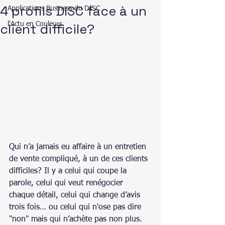
4 profils DISC face à un
Applications Business du DISC
client difficile?
l'Actu en Couleurs
Qui n’a jamais eu affaire à un entretien 
de vente compliqué, à un de ces clients 
difficiles? Il y a celui qui coupe la 
parole, celui qui veut renégocier 
chaque détail, celui qui change d’avis 
trois fois… ou celui qui n'ose pas dire 
"non" mais qui n’achète pas non plus. 